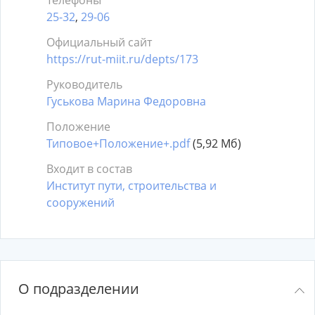
Телефоны
25-32
,
29-06
Официальный сайт
https://rut-miit.ru/depts/173
Руководитель
Гуськова Марина Федоровна
Положение
Типовое+Положение+.pdf
(5,92 Мб)
Входит в состав
Институт пути, строительства и
сооружений
О подразделении