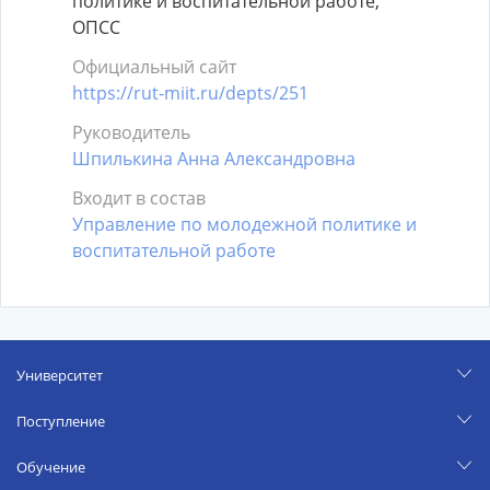
политике и воспитательной работе,
ОПСС
Официальный сайт
https://rut-miit.ru/depts/251
Руководитель
Шпилькина Анна Александровна
Входит в состав
Управление по молодежной политике и
воспитательной работе
Университет
Поступление
Обучение