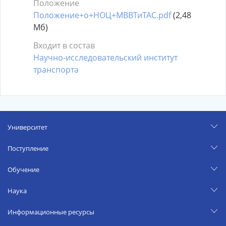
Положение
Положение+о+НОЦ+МВВТиТАС.pdf
(2,48
Мб)
Входит в состав
Научно-исследовательский институт
транспорта
Университет
Поступление
Обучение
Наука
Информационные ресурсы