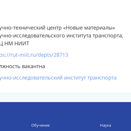
учно-технический центр «Новые материалы»
учно-исследовательского института транспорта,
Ц НМ НИИТ
ps://rut-miit.ru/depts/28713
лжность вакантна
учно-исследовательский институт транспорта
Обучение
Наука