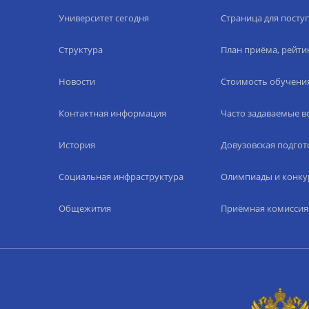
Университет сегодня
Страница для пост
Структура
План приёма, рейти
Новости
Стоимость обучени
Контактная информация
Часто задаваемые 
История
Довузовская подгот
Социальная инфраструктура
Олимпиады и конку
Общежития
Приёмная комиссия