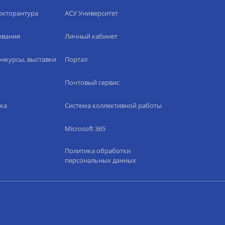
окторантура
АСУ Университет
ования
Личный кабинет
нкурсы, выставки
Портал
Почтовый сервис
ка
Система коллективной работы
Microsoft 365
Политика обработки
персональных данных