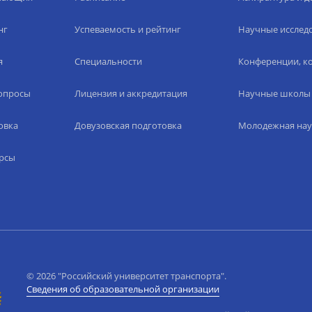
нг
Успеваемость и рейтинг
Научные исслед
я
Специальности
Конференции, ко
вопросы
Лицензия и аккредитация
Научные школы
овка
Довузовская подготовка
Молодежная нау
рсы
© 2026 "Российский университет транспорта".
Сведения об образовательной организации