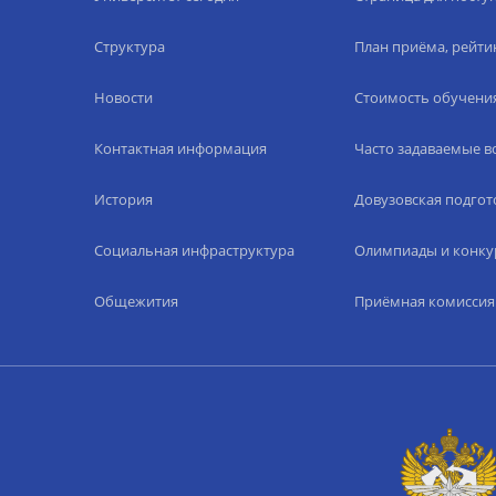
Структура
План приёма, рейти
Новости
Стоимость обучени
Контактная информация
Часто задаваемые 
История
Довузовская подгот
Социальная инфраструктура
Олимпиады и конку
Общежития
Приёмная комиссия