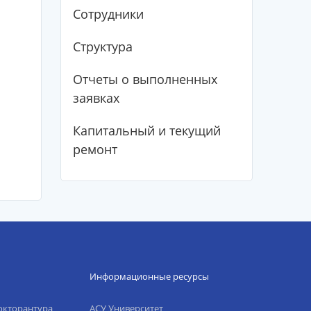
Сотрудники
Структура
Отчеты о выполненных
заявках
Капитальный и текущий
ремонт
Информационные ресурсы
окторантура
АСУ Университет