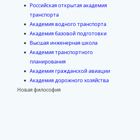
Российская открытая академия
транспорта
Академия водного транспорта
Академия базовой подготовки
Высшая инженерная школа
Академия транспортного
планирования
Академия гражданской авиации
Академия дорожного хозяйства
Новая философия