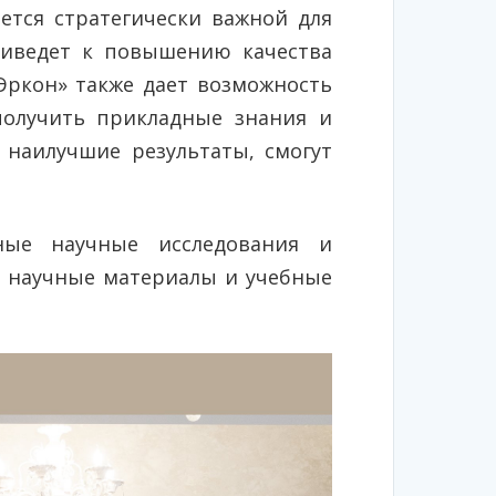
ется стратегически важной для
риведет к повышению качества
Эркон» также дает возможность
получить прикладные знания и
наилучшие результаты, смогут
ные научные исследования и
ь научные материалы и учебные