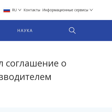
RU
Контакты
Информационные сервисы
НАУКА
л соглашение о
изводителем