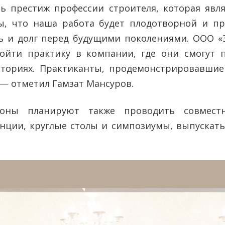
ь престиж профессии строителя, которая явля
ы, что наша работа будет плодотворной и п
ль и долг перед будущими поколениями. ООО «
ойти практику в компании, где они смогут 
ториях. Практиканты, продемонстрировавшие 
 — отметил Гамзат Мансуров.
роны планируют также проводить совмест
нции, круглые столы и симпозиумы, выпускат