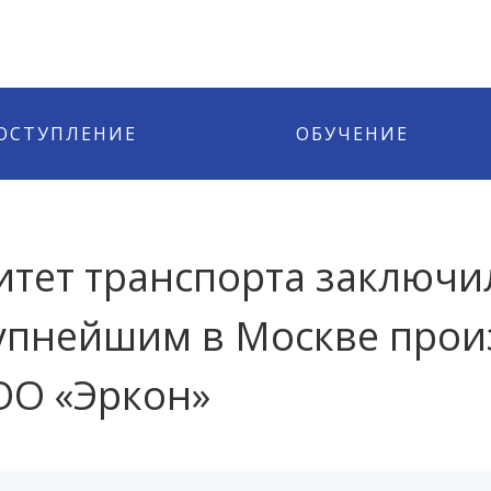
ОСТУПЛЕНИЕ
ОБУЧЕНИЕ
итет транспорта заключи
рупнейшим в Москве про
ОО «Эркон»