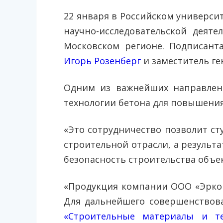
22 января в Российском универси
научно-исследовательской деят
Московском регионе. Подписант
Игорь Розенберг
и заместитель ге
Одним из важнейших направлени
технологии бетона для повышения
«Это сотрудничество позволит с
строительной отрасли, а результ
безопасность строительства объе
«Продукция компании ООО «Эркон
Для дальнейшего совершенствов
«Строительные материалы и те