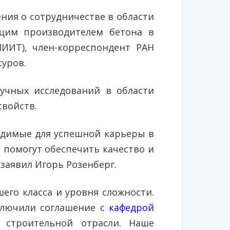
ния о сотрудничестве в области
ющим производителем бетона в
ИИТ), член-корреспондент РАН
уров.
учных исследований в области
свойств.
одимые для успешной карьеры в
 помогут обеспечить качество и
заявил Игорь Розенберг.
го класса и уровня сложности.
ключили соглашение с
кафедрой
строительной отрасли. Наше