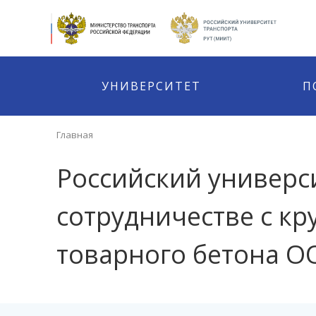
УНИВЕРСИТЕТ
П
Главная
Российский универс
сотрудничестве с к
товарного бетона О