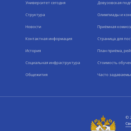
Университет сегодня
Довузовская под
Структура
Олимпиады и кон
Новости
Приёмная комисс
Контактная информация
Страница для по
История
План приёма, рей
Социальная инфраструктура
Стоимость обуче
Общежития
Часто задаваемы
©
Св