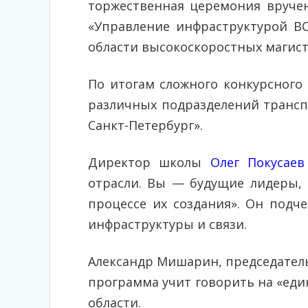
торжественная церемония вруче
«Управление инфраструктурой В
области высокоскоростных магист
По итогам сложного конкурсного 
различных подразделений трансп
Санкт-Петербург».
Директор школы
Олег Покусаев
отрасли. Вы — будущие лидеры, 
процессе их создания». Он подч
инфраструктуры и связи.
Александр Мишарин, председател
программа учит говорить на «еди
области.