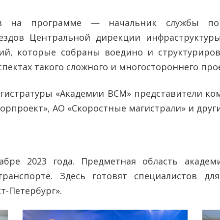
в на программе — начальник службы по 
ездов Центральной дирекции инфраструктур
ий, которые собраны воедино и структуриров
пектах такого сложного и многостороннего прое
агистратуры «Академии ВСМ» представители ко
орпроект», АО «Скоростные магистрали» и други
абре 2023 года. Предметная область акаде
ранспорте. Здесь готовят специалистов для
т-Петербург».