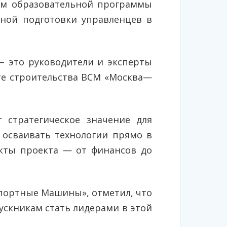
ам образовательной программы
сной подготовки управленцев в
 – это руководители и эксперты
те строительства ВСМ «Москва—
 стратегическое значение для
 осваивать технологии прямо в
екты проекта — от финансов до
портные Машины», отметил, что
ускникам стать лидерами в этой