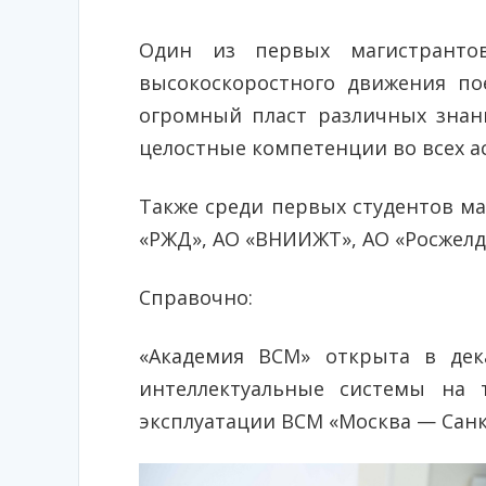
Один из первых магистранто
высокоскоростного движения по
огромный пласт различных знан
целостные компетенции во всех ас
Также среди первых студентов м
«РЖД», АО «ВНИИЖТ», АО «Росжелд
Справочно:
«Академия ВСМ» открыта в дек
интеллектуальные системы на т
эксплуатации ВСМ «Москва — Санк