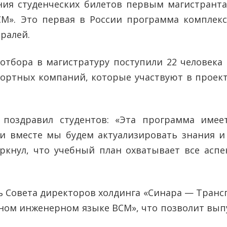
ния студенческих билетов первым магистрант
СМ». Это первая в России программа комплек
ралей.
отбора в магистратуру поступили 22 человека
ортных компаний, которые участвуют в проек
поздравил студентов: «Эта программа имеет
и вместе мы будем актуализировать знания и
еркнул, что учебный план охватывает все асп
ь Совета директоров холдинга «Синара — Транс
ном инженерном языке ВСМ», что позволит вып