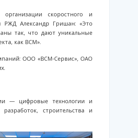
организации скоростного и
ы РЖД Александр Гришан: «Это
аны так, что дают уникальные
кта, как ВСМ».
мпаний: ООО «ВСМ-Сервис», ОАО
х.
мии — цифровые технологии и
 разработок, строительства и