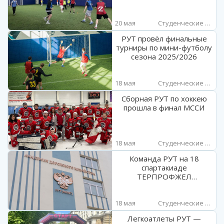
20 мая
Студенческие новости
РУТ провёл финальные
турниры по мини-футболу
сезона 2025/2026
18 мая
Студенческие новости
Сборная РУТ по хоккею
прошла в финал МССИ
18 мая
Студенческие новости
Команда РУТ на 18
спартакиаде
ТЕРПРОФЖЕЛ
МОСЖЕЛТРАНС
18 мая
Студенческие новости
Легкоатлеты РУТ —