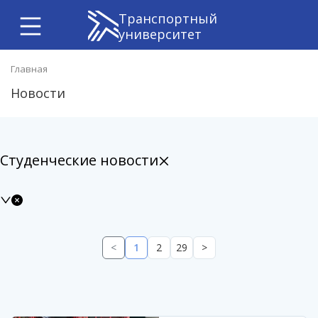
Транспортный
университет
Главная
Новости
Студенческие новости
<
1
2
29
>