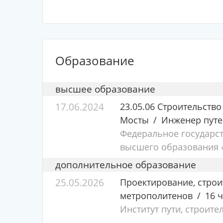
Образование
высшее образование
17.06.2024
23.05.06 Строительство
Мосты
Инженер пут
Федеральное государс
высшего образования «
дополнительное образование
25.05.2026
Проектирование, строи
метрополитенов
16 ч
Институт пути, строите