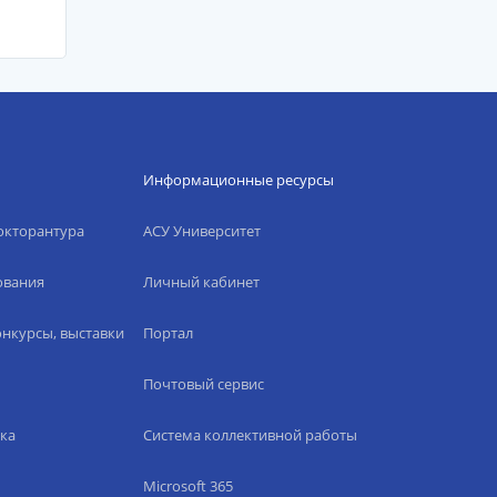
Информационные ресурсы
окторантура
АСУ Университет
ования
Личный кабинет
нкурсы, выставки
Портал
Почтовый сервис
ка
Система коллективной работы
Microsoft 365