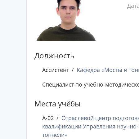
Дат
Должность
Ассистент
Кафедра «Мосты и тон
Специалист по учебно-методическ
Места учёбы
А-02
Отраслевой центр подготов
квалификации Управления научно-
тоннели»