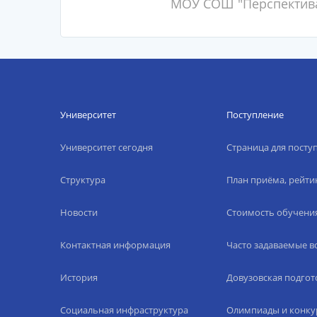
МОУ СОШ "Перспектива"
Университет
Поступление
Университет сегодня
Страница для пост
Структура
План приёма, рейти
Новости
Стоимость обучени
Контактная информация
Часто задаваемые 
История
Довузовская подгот
Социальная инфраструктура
Олимпиады и конку