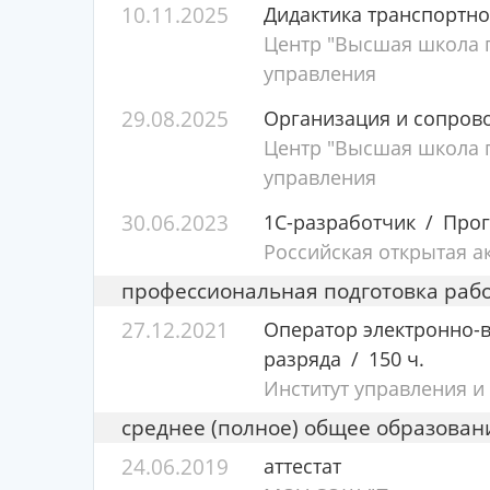
10.11.2025
Дидактика транспортн
Центр "Высшая школа п
управления
29.08.2025
Организация и сопрово
Центр "Высшая школа п
управления
30.06.2023
1С-разработчик
Прог
Российская открытая а
профессиональная подготовка раб
27.12.2021
Оператор электронно-
разряда
150 ч.
Институт управления и
среднее (полное) общее образован
24.06.2019
аттестат