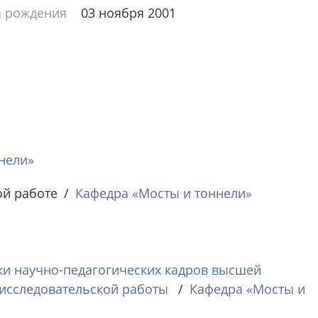
а рождения
03 ноября 2001
нели»
ой работе
Кафедра «Мосты и тоннели»
ки научно-педагогических кадров высшей
исследовательской работы
Кафедра «Мосты и