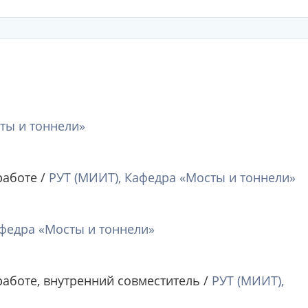
ты и тоннели»
работе /
РУТ (МИИТ), Кафедра «Мосты и тоннели»
афедра «Мосты и тоннели»
аботе, внутренний совместитель /
РУТ (МИИТ),