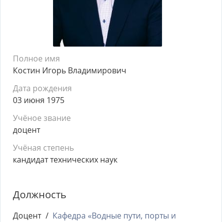
Полное имя
Костин Игорь Владимирович
Дата рождения
03 июня 1975
Учёное звание
доцент
Учёная степень
кандидат технических наук
Должность
Доцент
Кафедра «Водные пути, порты и