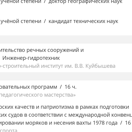
 учёной степени
доктор географических наук
 учёной степени
кандидат технических наук
ительство речных сооружений и
Инженер-гидротехник
строительный институт им. В.В. Куйбышева
овательных программ
16 ч.
едагогического мастерства»
ских качеств и патриотизма в рамках подготовки
их судов в соответствии с международной конвен
ировании моряков и несения вахты 1978 года
16
спорта