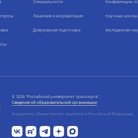
я
Специальности
Конференции, ко
вопросы
Лицензия и аккредитация
Научные школы
овка
Довузовская подготовка
Молодежная нау
рсы
© 2026 "Российский университет транспорта".
Сведения об образовательной организации
Учредитель: Министерство транспорта Российской Федерации