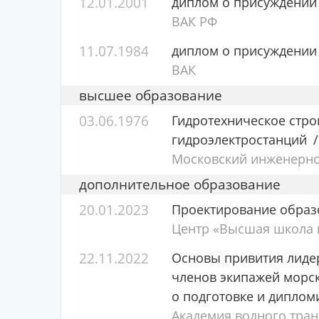
12.01.2001
диплом о присуждении
ВАК РФ
11.07.1984
диплом о присуждении
ВАК
высшее образование
03.06.1976
Гидротехническое стро
гидроэлектростанций
Московский инженерно-
дополнительное образование
20.01.2023
Проектирование образ
Центр «Высшая школа п
22.11.2022
Основы привития лидер
членов экипажей морск
о подготовке и диплом
Академия водного тран