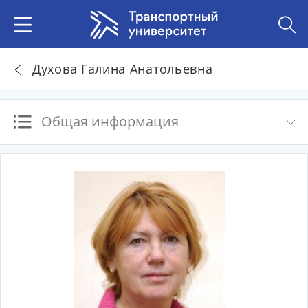
Духова Галина Анатольевна
Общая информация