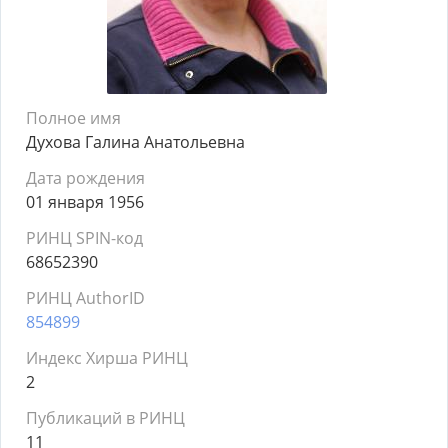
Полное имя
Духова Галина Анатольевна
Дата рождения
01 января 1956
РИНЦ SPIN-код
68652390
РИНЦ AuthorID
854899
Индекс Хирша РИНЦ
2
Публикаций в РИНЦ
11