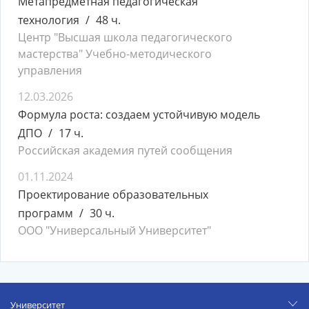
Метапредметная педагогическая
технология
48 ч.
Центр "Высшая школа педагогического
мастерства" Учебно-методического
управления
12.03.2026
Формула роста: создаем устойчивую модель
ДПО
17 ч.
Российская академия путей сообщения
01.11.2024
Проектирование образовательных
программ
30 ч.
ООО "Универсальный Университет"
Университет