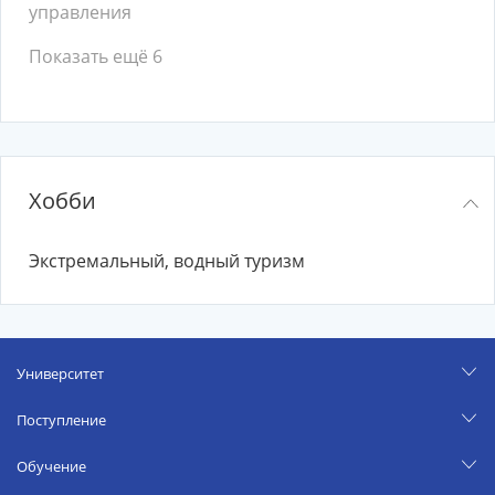
управления
Показать ещё 6
Хобби
Экстремальный, водный туризм
Университет
Поступление
Обучение