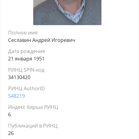
Полное имя
Сеславин Андрей Игоревич
Дата рождения
21 января 1951
РИНЦ SPIN-код
34130420
РИНЦ AuthorID
548219
Индекс Хирша РИНЦ
6
Публикаций в РИНЦ
26