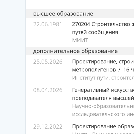
высшее образование
22.06.1981
270204 Строительство ж
путей сообщения
МИИТ
дополнительное образование
25.05.2026
Проектирование, строи
метрополитенов
16 ч
Институт пути, строите
08.04.2026
Генеративный искусств
преподавателя высше
Научно-образовательн
исследовательского ин
29.12.2022
Проектирование образ