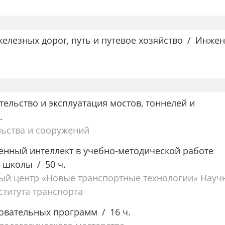
елезных дорог, путь и путевое хозяйство
Инжен
тельство и эксплуатация мостов, тоннелей и
.
льства и сооружений
енный интеллект в учебно-методической работе
й школы
50 ч.
ый центр «Новые транспортные технологии» Науч
ститута транспорта
овательных программ
16 ч.