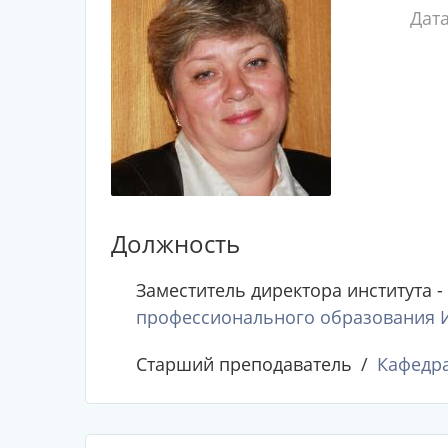
Дат
Должность
Заместитель директора института -
профессионального образования Ин
Старший преподаватель
Кафедра