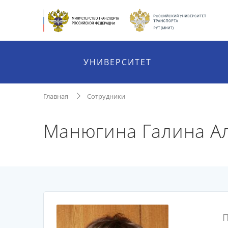
УНИВЕРСИТЕТ
Главная
Сотрудники
Манюгина Галина А
П