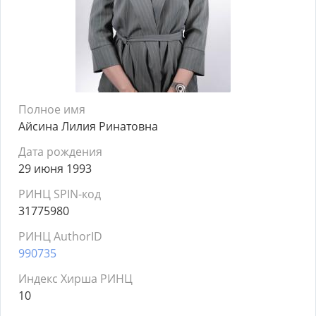
Полное имя
Айсина Лилия Ринатовна
Дата рождения
29 июня 1993
РИНЦ SPIN-код
31775980
РИНЦ AuthorID
990735
Индекс Хирша РИНЦ
10