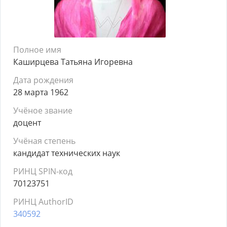
Полное имя
Каширцева Татьяна Игоревна
Дата рождения
28 марта 1962
Учёное звание
доцент
Учёная степень
кандидат технических наук
РИНЦ SPIN-код
70123751
РИНЦ AuthorID
340592