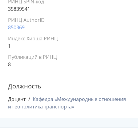
РИНЦ SPIN-код
35839541
РИНЦ AuthorID
850369
Индекс Хирша РИНЦ
1
Публикаций в РИНЦ
8
Должность
Доцент
Кафедра «Международные отношения
и геополитика транспорта»