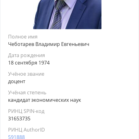
Полное имя
Чеботарев Владимир Евгеньевич
Дата рождения
18 сентября 1974
Учёное звание
доцент
Учёная степень
кандидат экономических наук
РИНЦ SPIN-код
31653735
РИНЦ AuthorID
591888