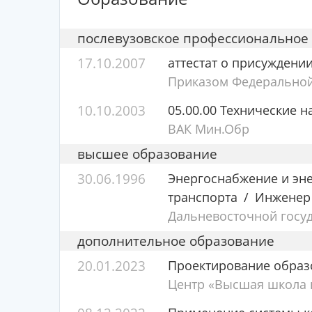
послевузовское профессиональное
17.10.2007
аттестат о присуждени
Приказом Федеральной 
10.10.2003
05.00.00 Технические н
ВАК Мин.Обр
высшее образование
30.06.1996
Энергоснабжение и эн
транспорта
Инженер 
Дальневосточной госу
дополнительное образование
20.01.2023
Проектирование образ
Центр «Высшая школа п