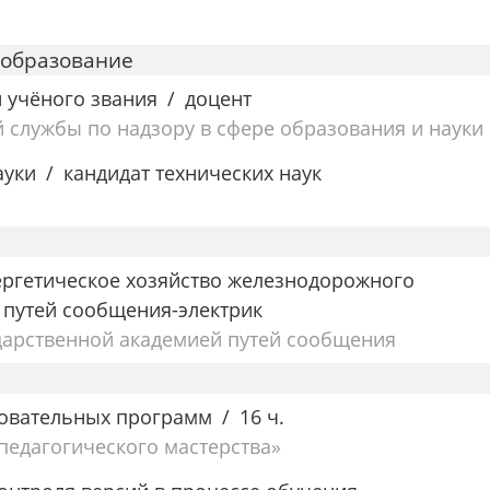
 образование
и учёного звания
доцент
службы по надзору в сфере образования и науки
ауки
кандидат технических наук
ергетическое хозяйство железнодорожного
путей сообщения-электрик
дарственной академией путей сообщения
овательных программ
16 ч.
едагогического мастерства»