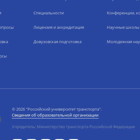
я
Специальности
Конференции, ко
вопросы
Лицензия и аккредитация
Научные школы
овка
Довузовская подготовка
Молодежная нау
рсы
© 2026 "Российский университет транспорта".
Сведения об образовательной организации
Учредитель: Министерство транспорта Российской Федерации