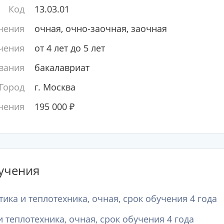
Код
13.03.01
чения
очная, очно-заочная, заочная
чения
от 4 лет до 5 лет
вания
бакалавриат
Город
г. Москва
чения
195 000
₽
учения
тика и теплотехника, очная, срок обучения 4 года
и теплотехника, очная, срок обучения 4 года