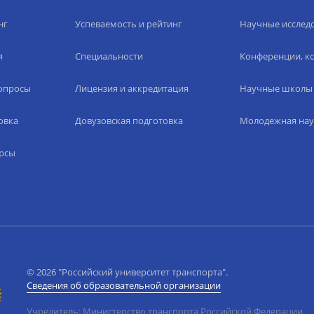
нг
Успеваемость и рейтинг
Научные исслед
я
Специальности
Конференции, ко
вопросы
Лицензия и аккредитация
Научные школы
овка
Довузовская подготовка
Молодежная нау
рсы
© 2026 "Российский университет транспорта".
Сведения об образовательной организации
Учредитель: Министерство транспорта Российской Федерации