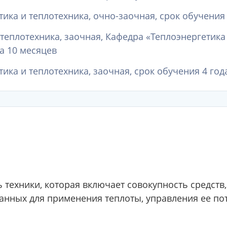
тика и теплотехника, очно-заочная, срок обучения 
и теплотехника, заочная, Кафедра «Теплоэнергетик
а 10 месяцев
тика и теплотехника, заочная, срок обучения 4 год
ь техники, которая включает совокупность средств
данных для применения теплоты, управления ее п