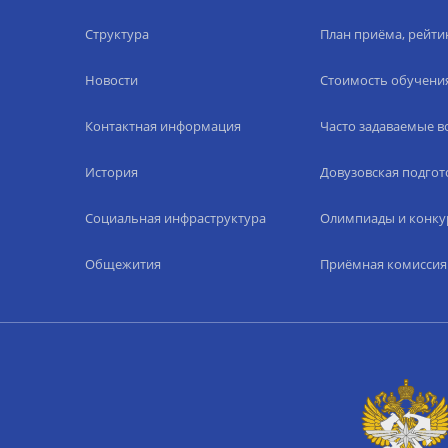
Структура
План приёма, рейти
Новости
Стоимость обучени
Контактная информация
Часто задаваемые 
История
Довузовская подгот
Социальная инфраструктура
Олимпиады и конку
Общежития
Приёмная комиссия