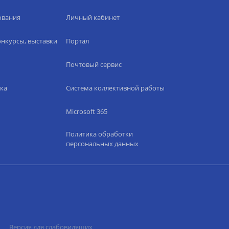
ования
Личный кабинет
нкурсы, выставки
Портал
Почтовый сервис
ка
Система коллективной работы
Microsoft 365
Политика обработки
персональных данных
Версия для слабовидящих