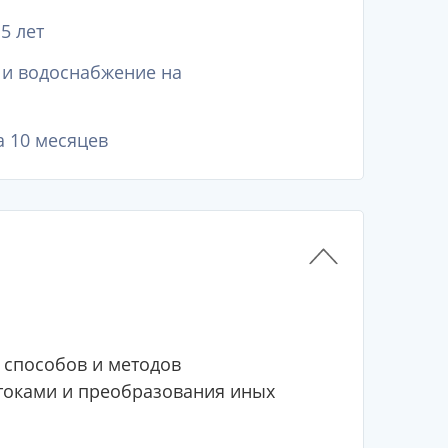
5 лет
а и водоснабжение на
а 10 месяцев
, способов и методов
отоками и преобразования иных