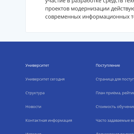
участие в разработке средств т
проектов модернизации действу
современных информационных те
Университет
Поступление
Университет сегодня
Страница для пост
Структура
План приёма, рейти
Новости
Стоимость обучени
Контактная информация
Часто задаваемые 