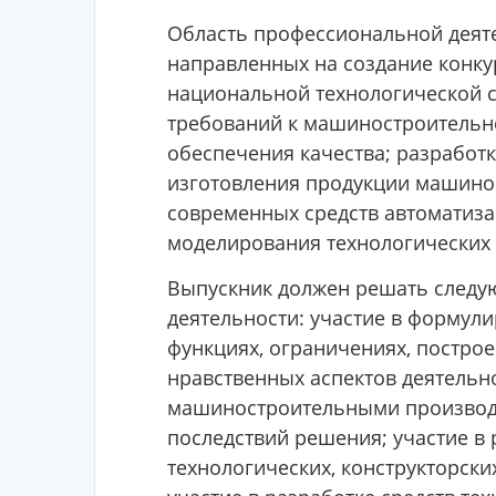
Область профессиональной деятел
направленных на создание конк
национальной технологической с
требований к машиностроительно
обеспечения качества; разработ
изготовления продукции машинос
современных средств автоматиза
моделирования технологических
Выпускник должен решать следу
деятельности: участие в формули
функциях, ограничениях, построе
нравственных аспектов деятельн
машиностроительными производс
последствий решения; участие в
технологических, конструкторски