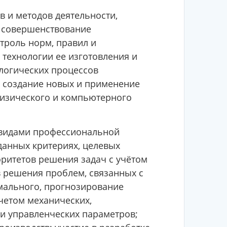
в и методов деятельности,
 совершенствование
троль норм, правил и
технологии ее изготовления и
логических процессов
; создание новых и применение
физического и компьютерного
 видами профессиональной
данных критериях, целевых
оритетов решения задач с учётом
в решения проблем, связанных с
мального, прогнозирование
четом механических,
 и управленческих параметров;