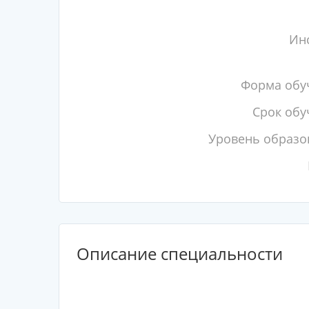
Инс
Форма обу
Срок обу
Уровень образо
Описание специальности