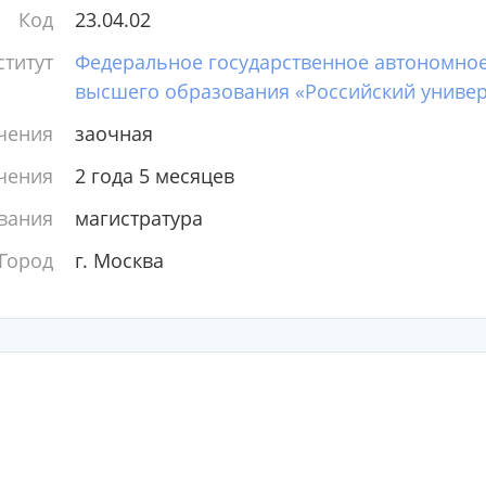
Код
23.04.02
титут
Федеральное государственное автономно
высшего образования «Российский универ
чения
заочная
чения
2 года 5 месяцев
вания
магистратура
Город
г. Москва