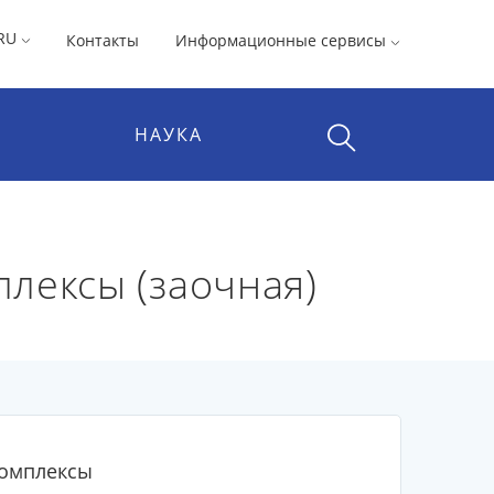
RU
Контакты
Информационные сервисы
НАУКА
лексы (заочная)
комплексы