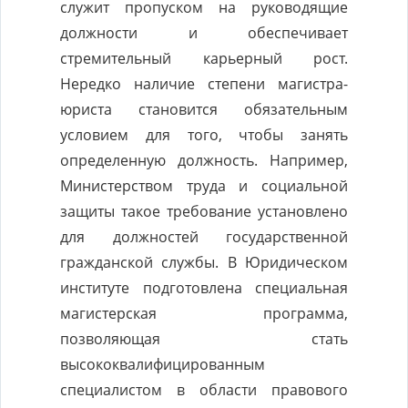
служит пропуском на руководящие
должности и обеспечивает
стремительный карьерный рост.
Нередко наличие степени магистра-
юриста становится обязательным
условием для того, чтобы занять
определенную должность. Например,
Министерством труда и социальной
защиты такое требование установлено
для должностей государственной
гражданской службы. В Юридическом
институте подготовлена специальная
магистерская программа,
позволяющая стать
высококвалифицированным
специалистом в области правового