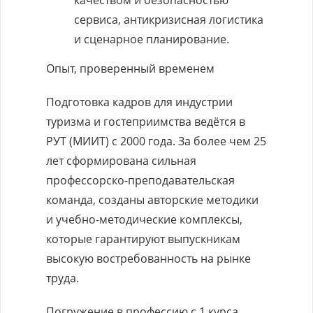
качеством и безопасностью
сервиса, антикризисная логистика
и сценарное планирование.
Опыт, проверенный временем
Подготовка кадров для индустрии
туризма и гостеприимства ведётся в
РУТ (МИИТ) с 2000 года. За более чем 25
лет сформирована сильная
профессорско-преподавательская
команда, созданы авторские методики
и учебно-методические комплексы,
которые гарантируют выпускникам
высокую востребованность на рынке
труда.
Погружение в профессию с 1 курса