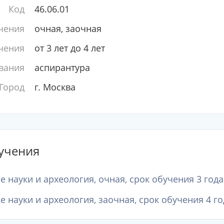
Код
46.06.01
чения
очная, заочная
чения
от 3 лет до 4 лет
вания
аспирантура
Город
г. Москва
учения
 науки и археология, очная, срок обучения 3 года
 науки и археология, заочная, срок обучения 4 го