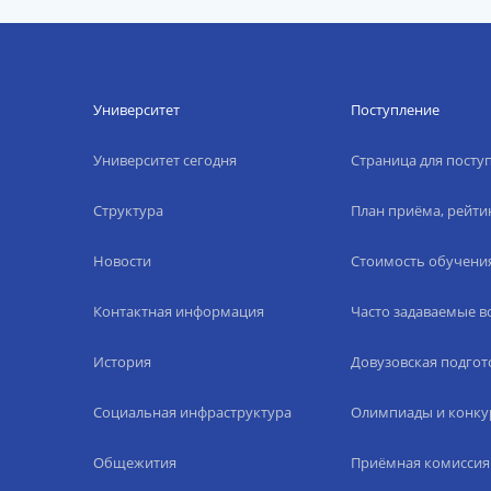
Университет
Поступление
Университет сегодня
Страница для пост
Структура
План приёма, рейти
Новости
Стоимость обучени
Контактная информация
Часто задаваемые 
История
Довузовская подгот
Социальная инфраструктура
Олимпиады и конку
Общежития
Приёмная комиссия