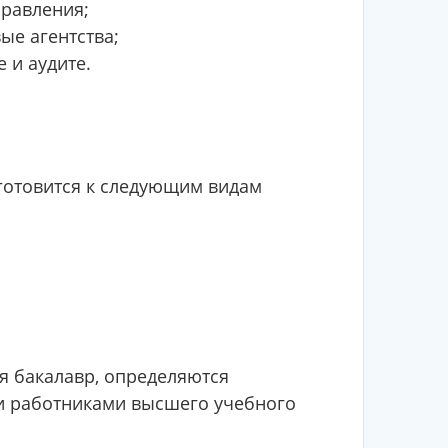
равления;
ые агентства;
 и аудите.
 готовится к следующим видам
я бакалавр, определяются
и работниками высшего учебного