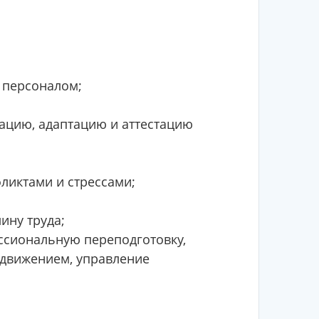
 персоналом;
тацию, адаптацию и аттестацию
ликтами и стрессами;
ину труда;
ссиональную переподготовку,
одвижением, управление