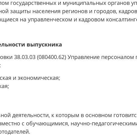
лом государственных и муниципальных органов уп
ной защиты населения регионов и городов, кадров
щиеся на управленческом и кадровом консалтинге
ельности выпускника
вки 38.03.03 (080400.62) Управление персоналом
:
кая и экономическая;
ая;
ой деятельности, к которым в основном готовитс
местно с обучающимися, научно-педагогическим
тодателей.