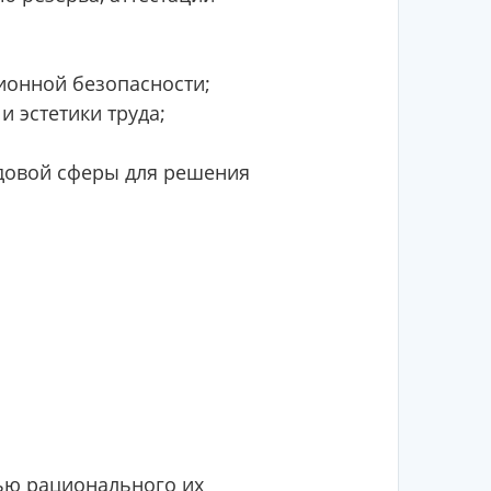
ионной безопасности;
 эстетики труда;
удовой сферы для решения
ью рационального их