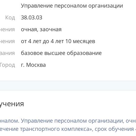
Управление персоналом организации
Код
38.03.03
чения
очная, заочная
чения
от 4 лет до 4 лет 10 месяцев
вания
базовое высшее образование
Город
г. Москва
учения
соналом. Управление персоналом организации, очн
ечение транспортного комплекса», срок обучения 