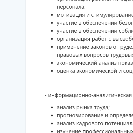
персонала;
мотивация и стимулирование 
участие в обеспечении безо
участие в обеспечении собл
организация работ с высво
применение законов о труде
правовых вопросов трудовы
экономический анализ показа
оценка экономической и со
- информационно-аналитическая 
анализ рынка труда;
прогнозирование и определе
анализ кадрового потенциал
изучение профессиональных,