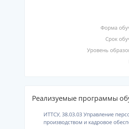
Форма обу
Срок обу
Уровень образо
Реализуемые программы об
ИТТСУ, 38.03.03 Управление пер
производством и кадровое обесп