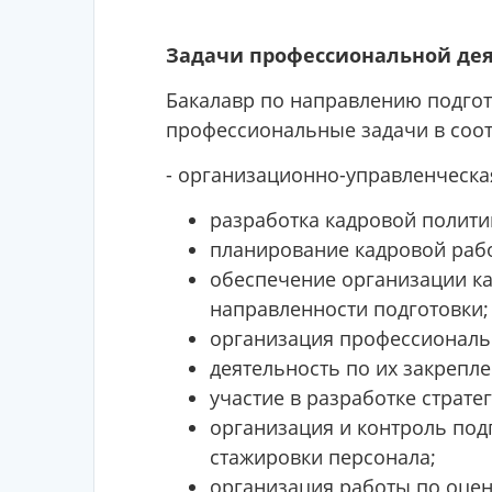
Задачи профессиональной де
Бакалавр по направлению подгот
профессиональные задачи в соот
- организационно-управленческа
разработка кадровой полити
планирование кадровой рабо
обеспечение организации ка
направленности подготовки;
организация профессиональн
деятельность по их закрепл
участие в разработке страт
организация и контроль под
стажировки персонала;
организация работы по оцен