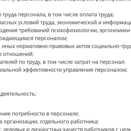
труда персонала, в том числе оплата труда;
пасных условий труда, экономической и информац
юдения требований психофизиологии, эргономики и
бождающимся персоналом;
, иных нормативно-правовых актов социально-тр
х отношений;
телей по труду, в том числе затрат на персонал;
циальной эффективности управления персоналом;
деятельность:
ние потребности в персонале;
а организации, отдельного работника;
 деловых и личностных качеств работников с цел