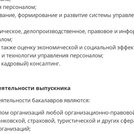
 персоналом;
ание, формирование и развитие системы управлен
дическое, делопроизводственное, правовое и инф
алом;
 а также оценку экономической и социальной эффе
и технологии управления персоналом;
 кадровый) консалтинг.
еятельности выпускника
ятельности бакалавров являются:
лом организаций любой организационно-правово
анковской, страховой, туристической и других сфер
рганизаций;