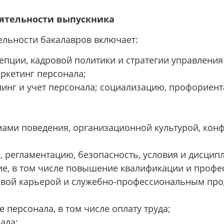
ятельности выпускника
льности бакалавров включает:
епции, кадровой политики и стратегии управления
ркетинг персонала;
ллинг и учет персонала; социализацию, профориен
ами поведения, организационной культурой, конф
 регламентацию, безопасность, условия и дисципл
ие, в том числе повышение квалификации и профе
ловой карьерой и служебно-профессиональным пр
персонала, в том числе оплату труда;
ала;