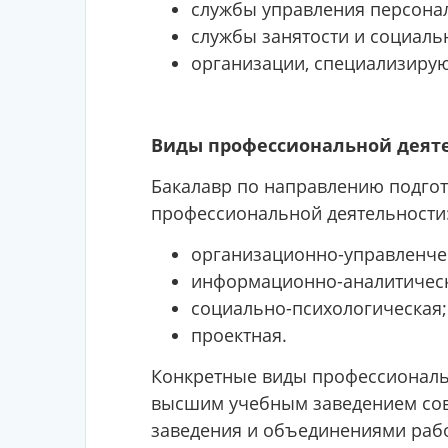
службы управления персона
службы занятости и социаль
организации, специализирую
Виды профессиональной деят
Бакалавр по направлению подгото
профессиональной деятельности
организационно-управленчес
информационно-аналитическ
социально-психологическая;
проектная.
Конкретные виды профессиональн
высшим учебным заведением сов
заведения и объединениями рабо