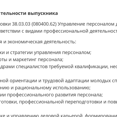
ятельности выпускника
овки 38.03.03 (080400.62) Управление персонало
ветствии с видами профессиональной деятельнос
я и экономическая деятельность:
ки и стратегии управления персоналом;
ты и маркетинг персонала;
драми специалистов требуемой квалификации, не
ой ориентации и трудовой адаптации молодых сп
ению и рациональному использованию;
егии профессионального развития персонала;
готовки, профессиональной переподготовки и по
ке и управлению деловой карьерой, формированию