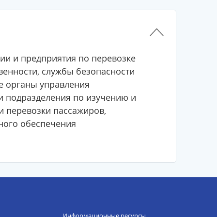
ии и предприятия по перевозке
венности, службы безопасности
е органы управления
и подразделения по изучению и
и перевозки пассажиров,
ного обеспечения
Информационные ресурсы