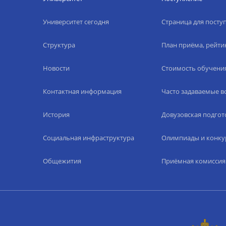
Университет сегодня
Страница для пост
Структура
План приёма, рейти
Новости
Стоимость обучени
Контактная информация
Часто задаваемые 
История
Довузовская подгот
Социальная инфраструктура
Олимпиады и конку
Общежития
Приёмная комиссия