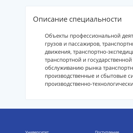
Описание специальности
Объекты профессиональной деяте
грузов и пассажиров, транспорт
движения, транспортно-экспедиц
транспортной и государственной
обслуживанию рынка транспортны
производственные и сбытовые с
производственно-технологически
Университет
Поступление