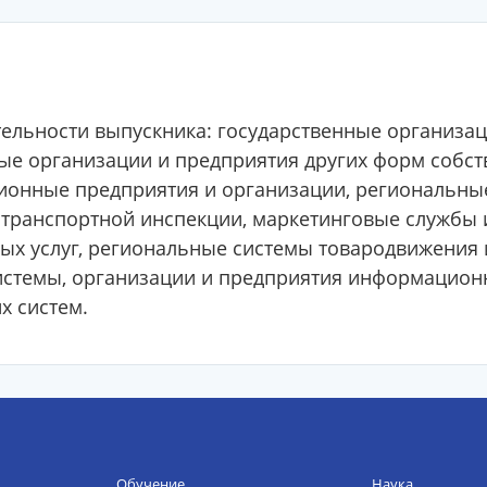
льности выпускника: государственные организац
ные организации и предприятия других форм собст
ионные предприятия и организации, региональны
 транспортной инспекции, маркетинговые службы 
х услуг, региональные системы товародвижения 
истемы, организации и предприятия информацион
х систем.
Обучение
Наука