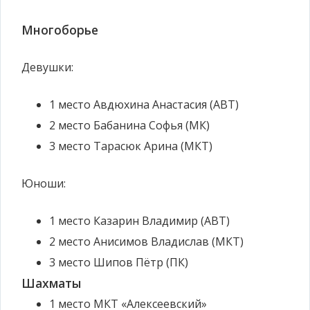
Многоборье
Девушки:
1 место
Авдюхина Анастасия (АВТ)
2 место
Бабанина Софья (МК)
3 место
Тарасюк Арина (МКТ)
Юноши:
1 место
Казарин Владимир (АВТ)
2 место
Анисимов Владислав (МКТ)
3 место
Шипов Пётр (ПК)
Шахматы
1 место
МКТ «Алексеевский»