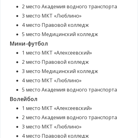
2 место
Академия водного транспорта
3 место
МКТ «Люблино»
4 место
Правовой колледж
5 место
Медицинский колледж
Мини-футбол
1 место
МКТ «Алексеевский»
2 место
Правовой колледж
3 место
Медицинский колледж
4 место
МКТ «Люблино»
5 место
Академия водного транспорта
Волейбол
1 место
МКТ «Алексеевский»
2 место
Академия водного транспорта
3 место
МКТ «Люблино»
4 место
Правовой колледж