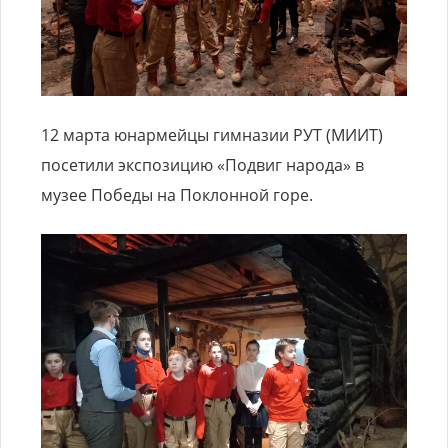
12 марта юнармейцы гимназии РУТ (МИИТ)
посетили экспозицию «Подвиг народа» в
музее Победы на Поклонной горе.