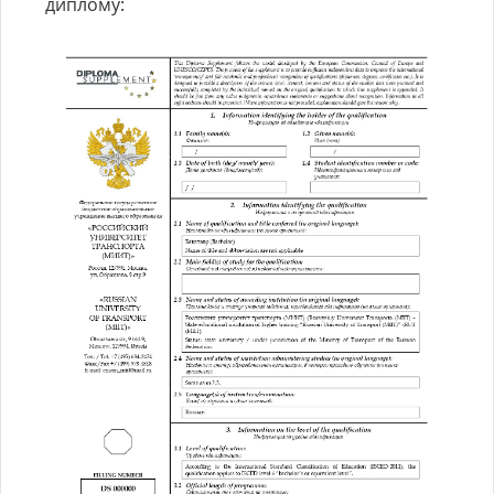
диплому: