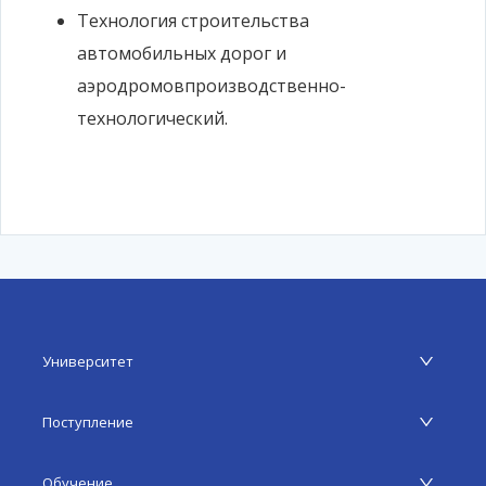
Технология строительства
автомобильных дорог и
аэродромовпроизводственно-
технологический.
Университет
Поступление
Обучение