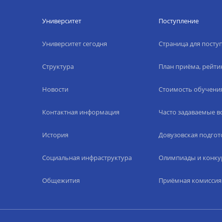
Университет
Поступление
Университет сегодня
Страница для пост
Структура
План приёма, рейти
Новости
Стоимость обучени
Контактная информация
Часто задаваемые 
История
Довузовская подгот
Социальная инфраструктура
Олимпиады и конку
Общежития
Приёмная комиссия