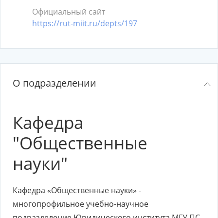
Официальный сайт
https://rut-miit.ru/depts/197
О подразделении
Каф
едра
"Общественные
науки"
Кафедра «Общественные науки» -
многопрофильное учебно-научное
подразделение Юридического института МГУ ПС