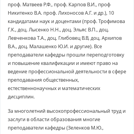
проф. Матвеев Р.Ф., проф. Карпов В.И., проф
Никитенко В.А. проф. Лихоносов А.Г. и др.), 10
кандидатами наук и доцентами (проф. Трофимова
Г.К., доц. Лысенко Н.Н., доц. Эльяс В.П., доц.
Левченкова Т.А., доц. Глибовец В.В, доц. Архипов
В.А., доц. Малашенко Ю.И. и другие). Все
преподаватели кафедры прошли переподготовку
и повышение квалификации и имеют право на
ведение профессиональной деятельности в сфере
преподавания общественных,
естественнонаучных и математических
дисциплин.
За многолетний высокопрофессиональный труд и
заслуги в области образования многие
преподаватели кафедры (Зеленков М.Ю.,