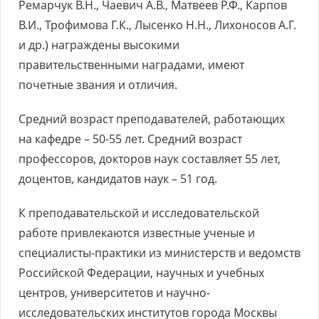
Ремарчук В.Н., Чаевич А.В., Матвеев Р.Ф., Карпов
В.И., Трофимова Г.К., Лысенко Н.Н., Лихоносов А.Г.
и др.) награждены высокими
правительственными наградами, имеют
почетные звания и отличия.
Средний возраст преподавателей, работающих
на кафедре – 50-55 лет. Средний возраст
профессоров, докторов наук составляет 55 лет,
доцентов, кандидатов наук – 51 год.
К преподавательской и исследовательской
работе привлекаются известные ученые и
специалисты-практики из министерств и ведомств
Российской Федерации, научных и учебных
центров, университетов и научно-
исследовательских институтов города Москвы