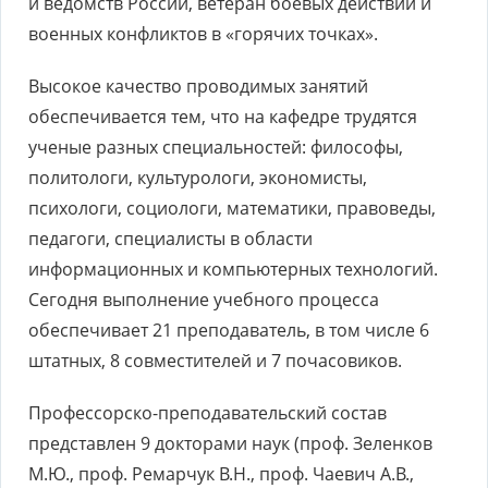
и ведомств России, ветеран боевых действий и
военных конфликтов в «горячих точках».
Высокое качество проводимых занятий
обеспечивается тем, что на кафедре трудятся
ученые разных специальностей: философы,
политологи, культурологи, экономисты,
психологи, социологи, математики, правоведы,
педагоги, специалисты в области
информационных и компьютерных технологий.
Сегодня выполнение учебного процесса
обеспечивает 21 преподаватель, в том числе 6
штатных, 8 совместителей и 7 почасовиков.
Профессорско-преподавательский состав
представлен 9 докторами наук (проф. Зеленков
М.Ю., проф. Ремарчук В.Н., проф. Чаевич А.В.,