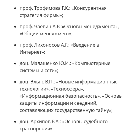
проф. Трофимова Г.К.: «Конкурентная
стратегия фирмы»;
проф. Чаевич А.В.:«Основы менеджмента»,
«Общий менеджмент»;
проф. Лихоносов А.Г.: «Введение в
Интернет»;
доц. Малашенко Ю.И.: «Компьютерные
системы и сети»;
доц. Эльяс В.П.: «Новые информационные
технологии», «Техносфера»,
«Информационная безопасность», «Основы
защиты информации и сведений,
составляющих государственную тайну»;
доц. Архипов В.А.: «Основы судебного
красноречия».