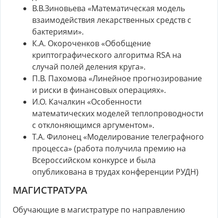
В.В.Зиновьева «Математическая модель
взаимодействия лекарственных средств с
бактериями».
К.А. Окороченков «Обобщение
криптографического алгоритма RSA на
случай полей деления круга».
П.В. Пахомова «Линейное прогнозирование
и риски в финансовых операциях».
И.О. Качалкин «Особенности
математических моделей теплопроводности
с отклоняющимся аргументом».
Т.А. Филонец «Моделирование телеграфного
процесса» (работа получила премию на
Всероссийском конкурсе и была
опубликована в трудах конференции РУДН)
МАГИСТРАТУРА
Обучающие в магистратуре по направлению