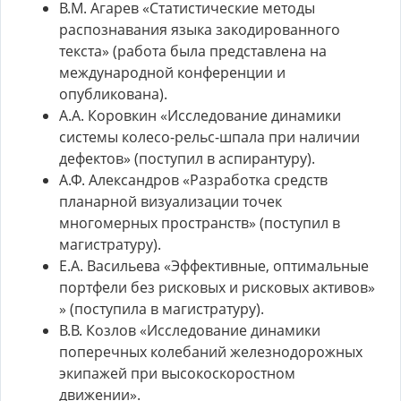
В.М. Агарев «Статистические методы
распознавания языка закодированного
текста» (работа была представлена на
международной конференции и
опубликована).
А.А. Коровкин «Исследование динамики
системы колесо-рельс-шпала при наличии
дефектов» (поступил в аспирантуру).
А.Ф. Александров «Разработка средств
планарной визуализации точек
многомерных пространств» (поступил в
магистратуру).
Е.А. Васильева «Эффективные, оптимальные
портфели без рисковых и рисковых активов»
» (поступила в магистратуру).
В.В. Козлов «Исследование динамики
поперечных колебаний железнодорожных
экипажей при высокоскоростном
движении».