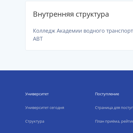
Внутренняя структура
Колледж Академии водного транспорта
АВТ
Университет
Поступление
Университет сегодня
Страница для пост
Структура
План приёма, рейти