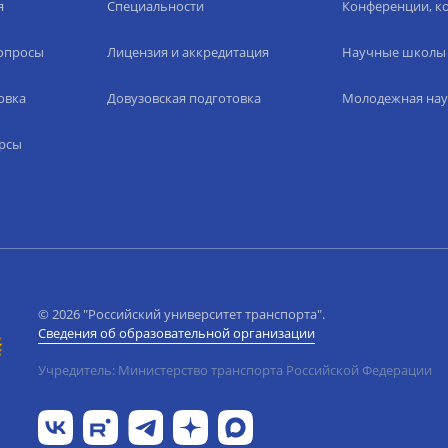
я
Специальности
Конференции, ко
вопросы
Лицензия и аккредитация
Научные школы
овка
Довузовская подготовка
Молодежная нау
рсы
© 2026 "Российский университет транспорта".
Сведения об образовательной организации
Учредитель: Министерство транспорта Российской Федерации