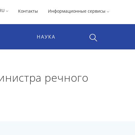
RU
Контакты
Информационные сервисы
НАУКА
инистра речного