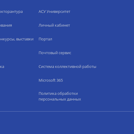
окторантура
АСУ Университет
ования
Личный кабинет
нкурсы, выставки
Портал
Почтовый сервис
ка
Система коллективной работы
Microsoft 365
Политика обработки
персональных данных