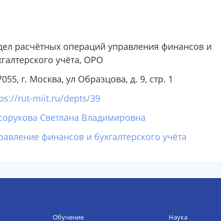
дел расчётных операций управления финансов и
хгалтерского учёта, ОРО
055, г. Москва, ул Образцова, д. 9, стр. 1
ps://rut-miit.ru/depts/39
сорукова Светлана Владимировна
равление финансов и бухгалтерского учёта
Обучение
Наука