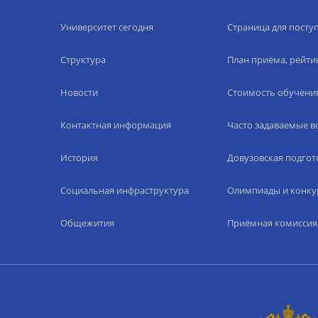
Университет сегодня
Страница для пост
Структура
План приёма, рейти
Новости
Стоимость обучени
Контактная информация
Часто задаваемые 
История
Довузовская подгот
Социальная инфраструктура
Олимпиады и конку
Общежития
Приёмная комиссия