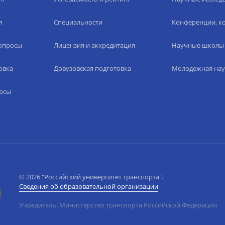
я
Специальности
Конференции, ко
вопросы
Лицензия и аккредитация
Научные школы
овка
Довузовская подготовка
Молодежная нау
рсы
© 2026 "Российский университет транспорта".
Сведения об образовательной организации
Учредитель: Министерство транспорта Российской Федерации