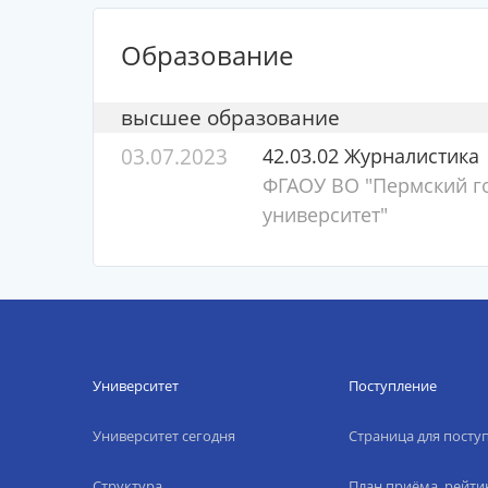
Образование
высшее образование
03.07.2023
42.03.02 Журналистика
ФГАОУ ВО "Пермский г
университет"
Университет
Поступление
Университет сегодня
Страница для пост
Структура
План приёма, рейти