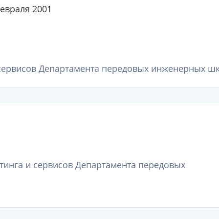
февраля 2001
 сервисов Департамента передовых инженерных ш
етинга и сервисов Департамента передовых