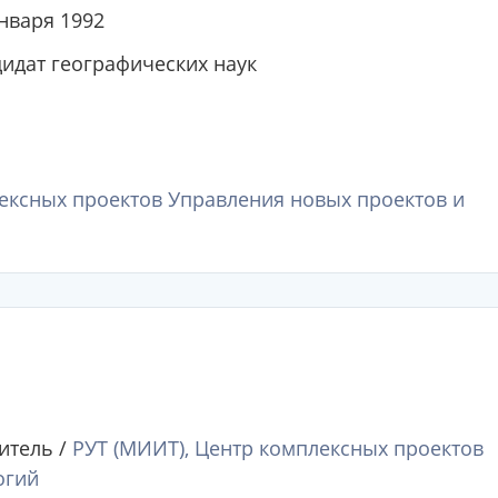
нваря 1992
дидат географических наук
ексных проектов Управления новых проектов и
итель /
РУТ (МИИТ), Центр комплексных проектов
огий