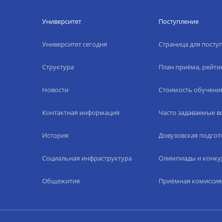
Университет
Поступление
Университет сегодня
Страница для пост
Структура
План приёма, рейти
Новости
Стоимость обучени
Контактная информация
Часто задаваемые 
История
Довузовская подгот
Социальная инфраструктура
Олимпиады и конку
Общежития
Приёмная комиссия