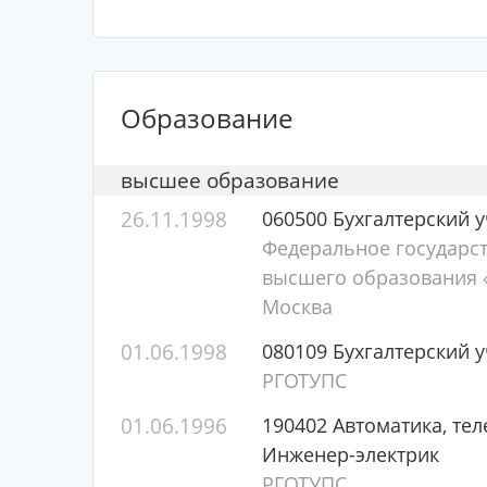
Образование
высшее образование
26.11.1998
060500 Бухгалтерский у
Федеральное государс
высшего образования «
Москва
01.06.1998
080109 Бухгалтерский у
РГОТУПС
01.06.1996
190402 Автоматика, те
Инженер-электрик
РГОТУПС