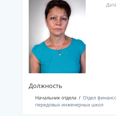
Дат
Должность
Начальник отдела
Отдел финансо
передовых инженерных школ