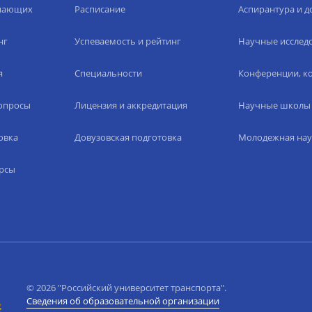
упающих
Расписание
Аспирантура и д
нг
Успеваемость и рейтинг
Научные исслед
я
Специальности
Конференции, ко
вопросы
Лицензия и аккредитация
Научные школы
овка
Довузовская подготовка
Молодежная нау
рсы
© 2026 "Российский университет транспорта".
Сведения об образовательной организации