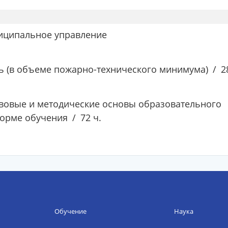
ниципальное управление
ь (в объеме пожарно-технического минимума)
2
вовые и методические основы образовательного
форме обучения
72 ч.
Обучение
Наука