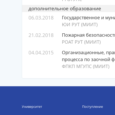
дополнительное образование
06.03.2018
Государственное и му
ЮИ РУТ (МИИТ)
21.02.2018
Пожарная безопасност
РОАТ РУТ (МИИТ)
04.04.2015
Организационные, пра
процесса по заочной 
ФПКП МГУПС (МИИТ)
Университет
Поступление