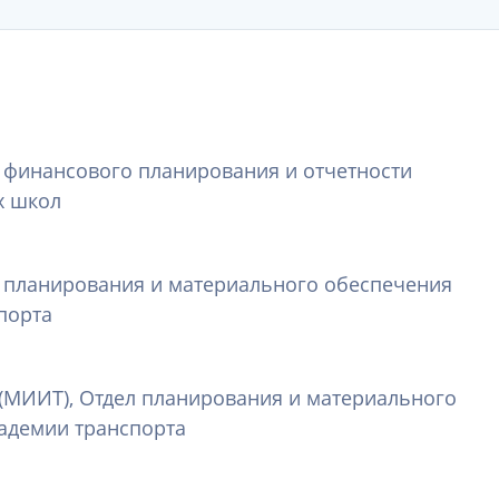
л финансового планирования и отчетности
х школ
л планирования и материального обеспечения
порта
(МИИТ), Отдел планирования и материального
адемии транспорта