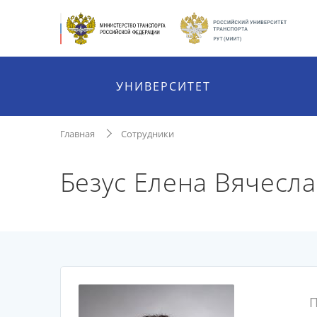
УНИВЕРСИТЕТ
Главная
Сотрудники
Безус Елена Вячесл
П