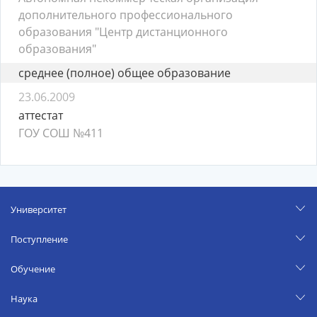
дополнительного профессионального
образования "Центр дистанционного
образования"
среднее (полное) общее образование
23.06.2009
аттестат
ГОУ СОШ №411
Университет
Поступление
Обучение
Наука