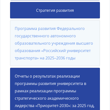
Стратегия развития
Программа развития Федерального
государственного автономного
образовательного учреждения высшего
образования «Российский университет
транспорта» на 2025–2036 годы
Отчеты о результатах реализации
программы развития университета в
рамках реализации программы
стратегического академического
лидерства «Приоритет-2030»:
за 2025 год
,