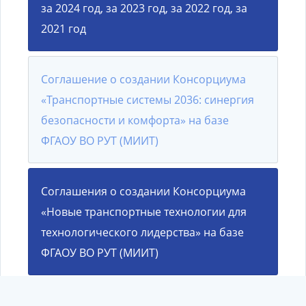
за 2024 год
,
за 2023 год
,
за 2022 год
,
за
2021 год
Соглашение о создании Консорциума
«Транспортные системы 2036: синергия
безопасности и комфорта» на базе
ФГАОУ ВО РУТ (МИИТ)
Соглашения о создании Консорциума
«Новые транспортные технологии для
технологического лидерства» на базе
ФГАОУ ВО РУТ (МИИТ)
Соглашения о создании Консорциума